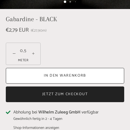
Gabardine - BLACK
€2,79 EUR
€27,90
m
−
+
METER
IN DEN WARENKORB
JETZT ZUM CHECKOUT
Abholung bei
Wilhelm Zuleeg GmbH
verfügbar
Gewöhnlich fertig in 2 - 4 Tagen
Shop-Informationen anzeigen