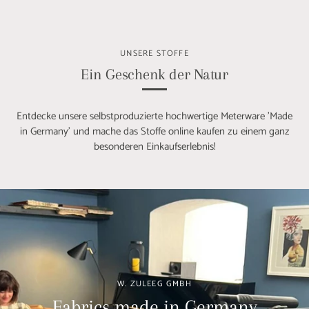
UNSERE STOFFE
Ein Geschenk der Natur
Entdecke unsere selbstproduzierte hochwertige Meterware 'Made
in Germany' und mache das Stoffe online kaufen zu einem ganz
besonderen Einkaufserlebnis!
W. ZULEEG GMBH
Fabrics made in Germany