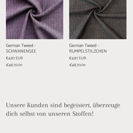
German Tweed -
German Tweed -
SCHWANENSEE
RUMPELSTILZCHEN
€4,87 EUR
€4,87 EUR
€48,70
/m
€48,70
/m
Unsere Kunden sind begeistert, überzeuge
dich selbst von unseren Stoffen!