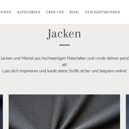
Versandkostenfrei ab 70€ i. DE
STOFFE
KATEGORIEN
ÜBER UNS
BLOG
GESCHÄFTSKUNDEN
Jacken
e Jacken und Mäntel aus hochwertigen Materialien und runde deinen persö
ab!
Lass dich inspirieren und kaufe deine Stoffe sicher und bequem online!