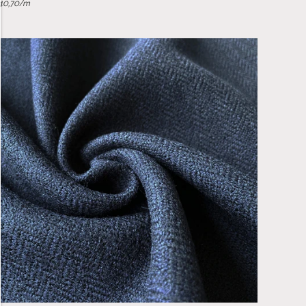
40,70
/m