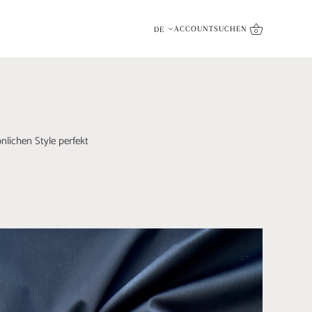
inkl. Qualitätsversprechen
Sprache
ACCOUNT
SUCHEN
DE
0
nlichen Style perfekt