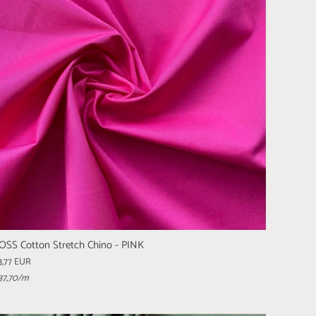
OSS Cotton Stretch Chino - PINK
3,77 EUR
37,70
/m