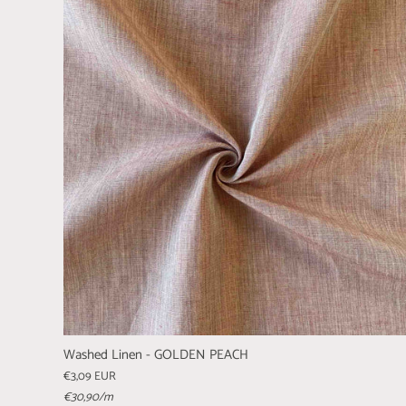
Washed Linen - GOLDEN PEACH
€3,09 EUR
€30,90
/m