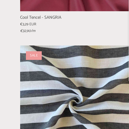
Cool Tencel - SANGRIA
€3,29 EUR
€32,90
/m
SALE