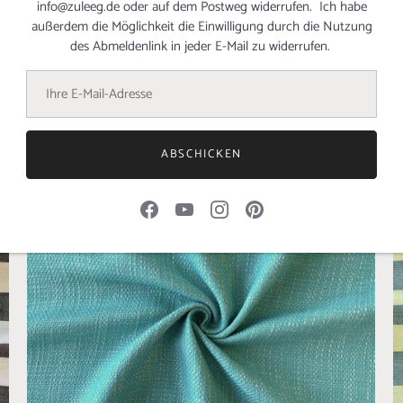
info@zuleeg.de oder auf dem Postweg widerrufen. Ich habe
außerdem die Möglichkeit die Einwilligung durch die Nutzung
des Abmeldenlink in jeder E-Mail zu widerrufen.
Ramie - MINT
B
€3,29 EUR
€
€32,90
/m
€
ABSCHICKEN