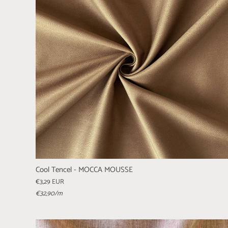
Cool Tencel - MOCCA MOUSSE
€3,29 EUR
€32,90
/m