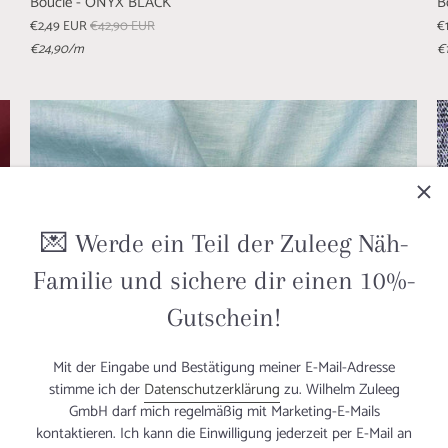
Bouclé - ONYX BLACK
B
€2,49 EUR
€42,90 EUR
€
€24,90
/m
€
💌 Werde ein Teil der Zuleeg Näh-
Familie und sichere dir einen 10%-
Gutschein!
Mit der Eingabe und Bestätigung meiner E-Mail-Adresse
stimme ich der
Datenschutzerklärung
zu. Wilhelm Zuleeg
GmbH darf mich regelmäßig mit Marketing-E-Mails
kontaktieren. Ich kann die Einwilligung jederzeit per E-Mail an