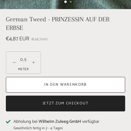
German Tweed - PRINZESSIN AUF DER
ERBSE
€4,87 EUR
€48,70
m
−
+
METER
IN DEN WARENKORB
JETZT ZUM CHECKOUT
Abholung bei
Wilhelm Zuleeg GmbH
verfügbar
Gewöhnlich fertig in 2 - 4 Tagen