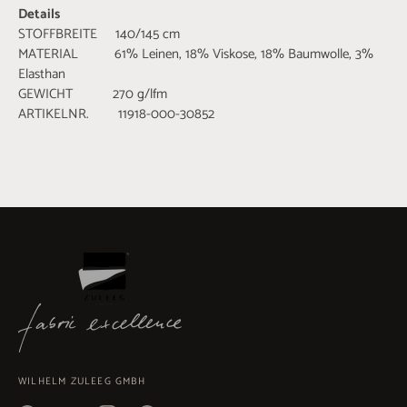
Details
STOFFBREITE 140/145 cm
MATERIAL 61% Leinen, 18% Viskose, 18% Baumwolle, 3%
Elasthan
GEWICHT 270 g/lfm
ARTIKELNR. 11918-000-30852
WILHELM ZULEEG GMBH