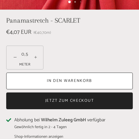
Panamastretch - SCARLET
€4,07 EUR
€40,70
m
−
+
METER
IN DEN WARENKORB
JETZT ZUM CHECKOUT
Abholung bei
Wilhelm Zuleeg GmbH
verfügbar
Gewöhnlich fertig in 2 - 4 Tagen
Shop-Informationen anzeigen