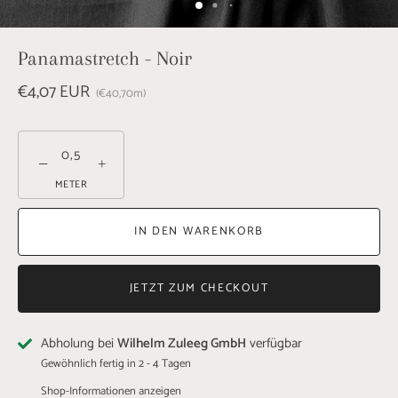
Panamastretch - Noir
€4,07 EUR
€40,70
m
−
+
METER
IN DEN WARENKORB
JETZT ZUM CHECKOUT
Abholung bei
Wilhelm Zuleeg GmbH
verfügbar
Gewöhnlich fertig in 2 - 4 Tagen
Shop-Informationen anzeigen