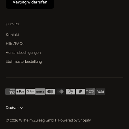
Vertrag widerrufen
SERVICE
Kontakt
Hilfe/FAQs
Versandbedingungen
Stoffmusterbestellung
Deutsch
Sprache
© 2026
Wilhelm Zuleeg GmbH
.
Powered by Shopify