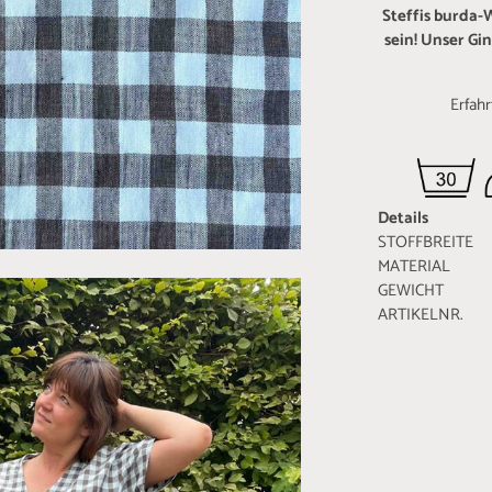
Steffis burda-
sein! Unser Gi
Erfah
Details
STOFFBREITE
MATERIAL 65%
GEWICHT 20
ARTIKELNR. 2