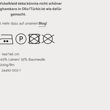
Wickelkleid 6664 könnte nicht schöner
nghamkaro in Oliv/Türkis ist wie dafür
gemacht.
rt mehr dazu auf unserem
Blog
!
 144/146 cm
 Leinen/ 35% Baumwolle
0g/lfm
4492-002-1