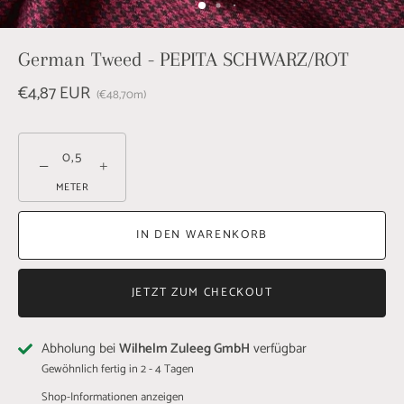
German Tweed - PEPITA SCHWARZ/ROT
€4,87 EUR
€48,70
m
−
+
METER
IN DEN WARENKORB
JETZT ZUM CHECKOUT
Abholung bei
Wilhelm Zuleeg GmbH
verfügbar
Gewöhnlich fertig in 2 - 4 Tagen
Shop-Informationen anzeigen