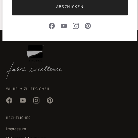
GEWICHT 90 g/lfm
ABSCHICKEN
ARTIKELNR. 2200-25726
WILHELM ZULEEG GMBH
RECHTLICHES
Impressum