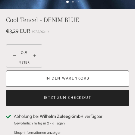
Cool Tencel - DENIM BLUE
€3,29 EUR
€32,90
m
−
+
METER
IN DEN WARENKORB
JETZT ZUM CHECKOUT
Abholung bei
Wilhelm Zuleeg GmbH
verfügbar
Gewöhnlich fertig in 2 - 4 Tagen
Shop-Informationen anzeigen