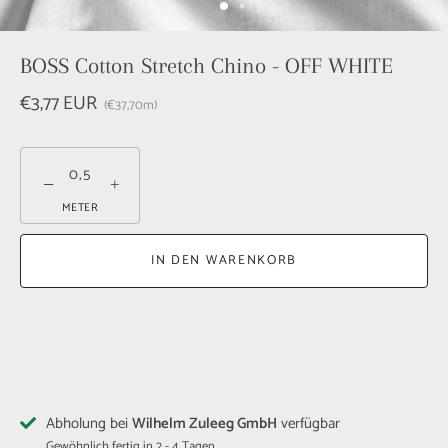
BOSS Cotton Stretch Chino - OFF WHITE
€3,77 EUR
€37,70
m
−
+
METER
IN DEN WARENKORB
Abholung bei
Wilhelm Zuleeg GmbH
verfügbar
Gewöhnlich fertig in 2 - 4 Tagen